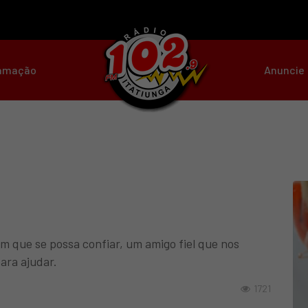
amação
Anuncie
m que se possa confiar, um amigo fiel que nos
ara ajudar.
1721