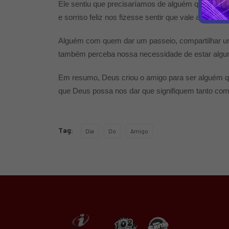
Ele sentiu que precisaríamos de alguém que nos co
e sorriso feliz nos fizesse sentir que vale a pena viv
Alguém com quem dar um passeio, compartilhar um 
também perceba nossa necessidade de estar alg
Em resumo, Deus criou o amigo para ser alguém 
que Deus possa nos dar que signifiquem tanto c
Tag:
Dia
Do
Amigo