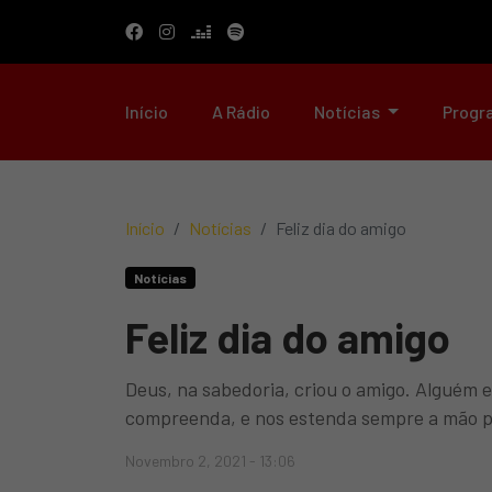
Início
A Rádio
Notícias
Progr
Início
Notícias
Feliz dia do amigo
Notícias
Feliz dia do amigo
Deus, na sabedoria, criou o amigo. Alguém e
compreenda, e nos estenda sempre a mão p
Novembro 2, 2021 - 13:06