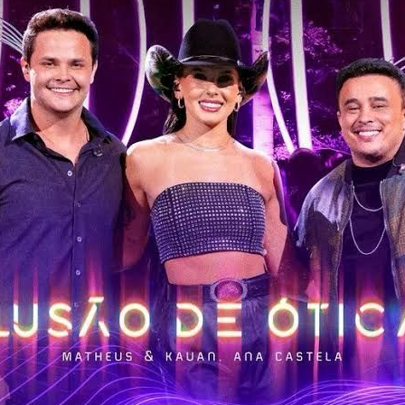
 se possa confiar, um amigo fiel que nos compreenda, e nos