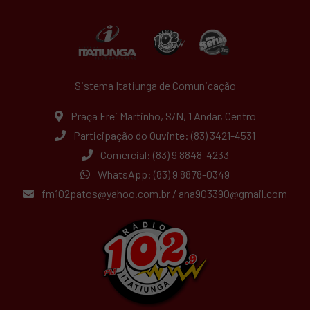
Sistema Itatiunga de Comunicação
Praça Frei Martinho, S/N, 1 Andar, Centro
Participação do Ouvinte: (83) 3421-4531
Comercial: (83) 9 8848-4233
WhatsApp: (83) 9 8878-0349
fm102patos@yahoo.com.br
/
ana903390@gmail.com