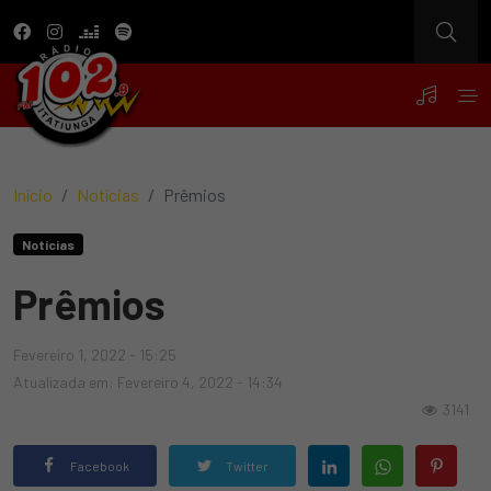
Início
Notícias
Prêmios
Notícias
Prêmios
Fevereiro 1, 2022 - 15:25
Atualizada em: Fevereiro 4, 2022 - 14:34
3141
Facebook
Twitter